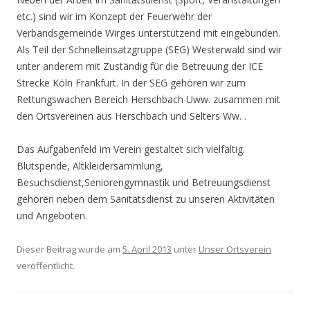
etc.) sind wir im Konzept der Feuerwehr der
Verbandsgemeinde Wirges unterstützend mit eingebunden.
Als Teil der Schnelleinsatzgruppe (SEG) Westerwald sind wir
unter anderem mit Zuständig für die Betreuung der ICE
Strecke Köln Frankfurt. In der SEG gehören wir zum
Rettungswachen Bereich Herschbach Uww. zusammen mit
den Ortsvereinen aus Herschbach und Selters Ww. .
Das Aufgabenfeld im Verein gestaltet sich vielfältig.
Blutspende, Altkleidersammlung,
Besuchsdienst,Seniorengymnastik und Betreuungsdienst
gehören neben dem Sanitätsdienst zu unseren Aktivitäten
und Angeboten.
Dieser Beitrag wurde am
5. April 2013
unter
Unser Ortsverein
veröffentlicht.