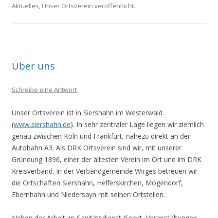
Aktuelles
,
Unser Ortsverein
veröffentlicht.
Über uns
Schreibe eine Antwort
Unser Ortsverein ist in Siershahn im Westerwald.
(
www.siershahn.de
). In sehr zentraler Lage liegen wir ziemlich
genau zwischen Köln und Frankfurt, nahezu direkt an der
Autobahn A3. Als DRK Ortsverein sind wir, mit unserer
Gründung 1896, einer der ältesten Verein im Ort und im DRK
Kreisverband. In der Verbandgemeinde Wirges betreuen wir
die Ortschaften Siershahn, Helferskirchen, Mogendorf,
Ebernhahn und Niedersayn mit seinen Ortsteilen.
Neben der Arbeit im Sanitätsdienst (Sport, Veranstaltungen