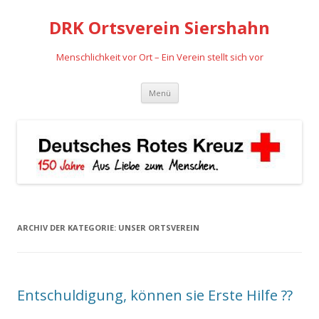
DRK Ortsverein Siershahn
Menschlichkeit vor Ort – Ein Verein stellt sich vor
Zum
Menü
Inhalt
springen
ARCHIV DER KATEGORIE:
UNSER ORTSVEREIN
Entschuldigung, können sie Erste Hilfe ??