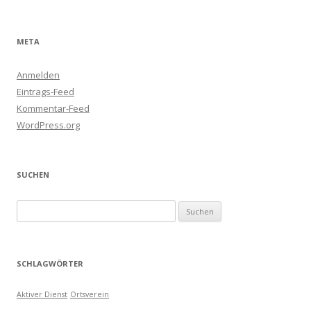
META
Anmelden
Eintrags-Feed
Kommentar-Feed
WordPress.org
SUCHEN
Suchen
nach:
SCHLAGWÖRTER
Aktiver Dienst
Ortsverein