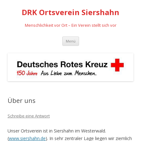
DRK Ortsverein Siershahn
Menschlichkeit vor Ort – Ein Verein stellt sich vor
Zum
Menü
Inhalt
springen
Über uns
Schreibe eine Antwort
Unser Ortsverein ist in Siershahn im Westerwald.
(
www.siershahn.de
). In sehr zentraler Lage liegen wir ziemlich