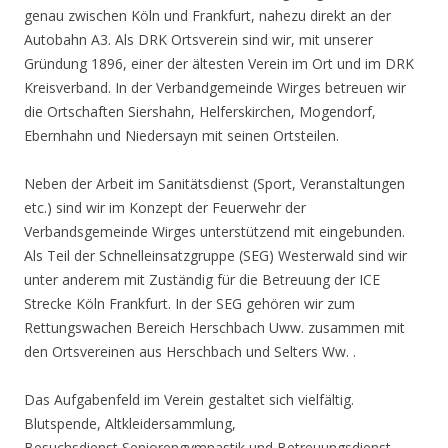
genau zwischen Köln und Frankfurt, nahezu direkt an der
Autobahn A3. Als DRK Ortsverein sind wir, mit unserer
Gründung 1896, einer der ältesten Verein im Ort und im DRK
Kreisverband. In der Verbandgemeinde Wirges betreuen wir
die Ortschaften Siershahn, Helferskirchen, Mogendorf,
Ebernhahn und Niedersayn mit seinen Ortsteilen.
Neben der Arbeit im Sanitätsdienst (Sport, Veranstaltungen
etc.) sind wir im Konzept der Feuerwehr der
Verbandsgemeinde Wirges unterstützend mit eingebunden.
Als Teil der Schnelleinsatzgruppe (SEG) Westerwald sind wir
unter anderem mit Zuständig für die Betreuung der ICE
Strecke Köln Frankfurt. In der SEG gehören wir zum
Rettungswachen Bereich Herschbach Uww. zusammen mit
den Ortsvereinen aus Herschbach und Selters Ww. .
Das Aufgabenfeld im Verein gestaltet sich vielfältig.
Blutspende, Altkleidersammlung,
Besuchsdienst,Seniorengymnastik und Betreuungsdienst