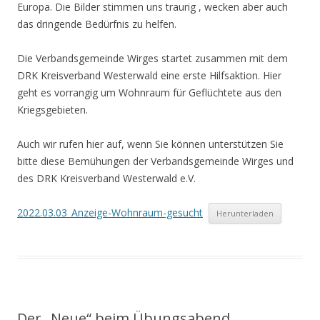
Europa. Die Bilder stimmen uns traurig , wecken aber auch
das dringende Bedürfnis zu helfen.
Die Verbandsgemeinde Wirges startet zusammen mit dem
DRK Kreisverband Westerwald eine erste Hilfsaktion. Hier
geht es vorrangig um Wohnraum für Geflüchtete aus den
Kriegsgebieten.
Auch wir rufen hier auf, wenn Sie können unterstützen Sie
bitte diese Bemühungen der Verbandsgemeinde Wirges und
des DRK Kreisverband Westerwald e.V.
2022.03.03_Anzeige-Wohnraum-gesucht
Herunterladen
Der „Neue“ beim Übungsabend