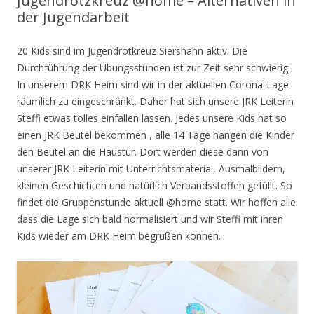
Jugendrotzkreuz @home – Alternativen in
der Jugendarbeit
20 Kids sind im Jugendrotkreuz Siershahn aktiv. Die
Durchführung der Übungsstunden ist zur Zeit sehr schwierig.
In unserem DRK Heim sind wir in der aktuellen Corona-Lage
räumlich zu eingeschränkt. Daher hat sich unsere JRK Leiterin
Steffi etwas tolles einfallen lassen. Jedes unsere Kids hat so
einen JRK Beutel bekommen , alle 14 Tage hängen die Kinder
den Beutel an die Haustür. Dort werden diese dann von
unserer JRK Leiterin mit Unterrichtsmaterial, Ausmalbildern,
kleinen Geschichten und natürlich Verbandsstoffen gefüllt. So
findet die Gruppenstunde aktuell @home statt. Wir hoffen alle
dass die Lage sich bald normalisiert und wir Steffi mit ihren
Kids wieder am DRK Heim begrüßen können.