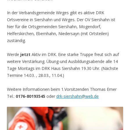
In der Verbandsgemeinde Wirges gibt es aktive DRK
Ortsvereine in Siershahn und Wirges. Der OV Siershahn ist
hier für die Ortsgemeinden Siershahn, Mogendorf,
Helferskirchen, Ebernhahn, Niedersayn (mit Ortsteilen)
zuständig.
Werde
jetzt
Aktiv im DRK. Eine starke Truppe freut sich auf
weitere Verstärkung. Übung-und Ausbildungsabende alle 14
Tage Montags im DRK Haus Siershahn 19.30 Uhr. (Nächste
Termine 14.03. , 28.03., 11.04.)
Weitere Informationen beim 1.Vorsitzenden Thomas Erner
Tel.:
0176-80193545
oder
drk-siershahn@web.de