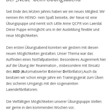
Seit Ende des letzten Jahres haben wir ein neues Mitglied. Wir
nennen ihn HEINO- nein Spaß beiseite, der Neue ist eine
Übungspuppe und nennt sich Little Anne QCPR von Laerdal.
Diese Puppe ermöglicht uns in der Ausbildung flexible und
neue Möglichkeiten.
Den ersten Übungsabend konnten wir gestern mit diesen
neuen Möglichkeiten gestalten. Unser Thema war das
Auffinden eines Notfallpatienten. Besonderes Augenmerk hier
auf die Übung der Reanimation , insbesondere mit Einsatz
des
AED
(
A
utomatisierter
E
xterner
D
efibrillator).Auch da
besitzen wir schon einige Jahre ein Trainingsgerät zum Üben
des sicheren Umgangs mit den sogenannten
Laiendefibrillatoren.
Die Vielfältigen Möglichkeiten unserer Übungspuppe stellen
wir gerne in den kommenden Wochen vor.