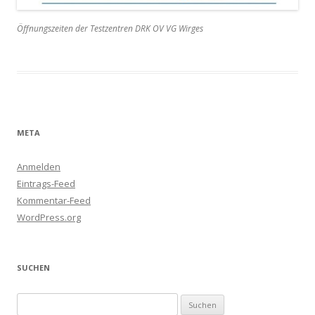
Öffnungszeiten der Testzentren DRK OV VG Wirges
META
Anmelden
Eintrags-Feed
Kommentar-Feed
WordPress.org
SUCHEN
Suchen