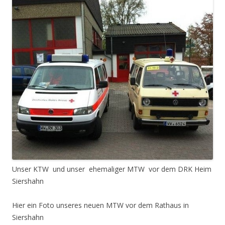
Unser KTW und unser ehemaliger MTW vor dem DRK Heim
Siershahn
Hier ein Foto unseres neuen MTW vor dem Rathaus in
Siershahn