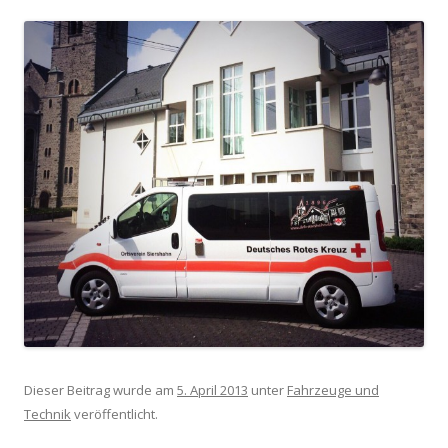
Dieser Beitrag wurde am
5. April 2013
unter
Fahrzeuge und
Technik
veröffentlicht.