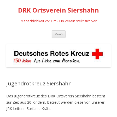
DRK Ortsverein Siershahn
Menschlichkeit vor Ort – Ein Verein stellt sich vor
Zum
Menü
Inhalt
springen
Jugendrotkreuz Siershahn
Das Jugendrotkreuz des DRK Ortsverein Siershahn besteht
zur Zeit aus 20 Kindern. Betreut werden diese von unserer
JRK Leiterin Stefanie Krätz.